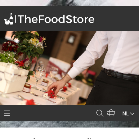
Home
NL
Webshop