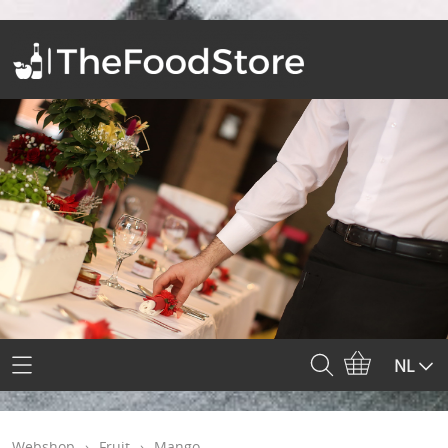
Home
NL
Webshop
Webshop
›
Fruit
›
Mango