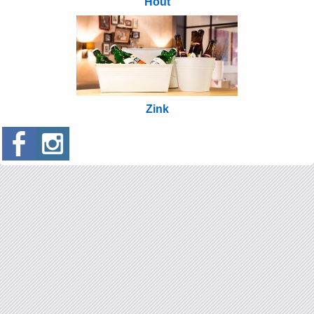
Hout
Zink