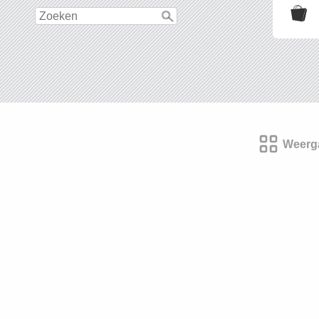
Weerg