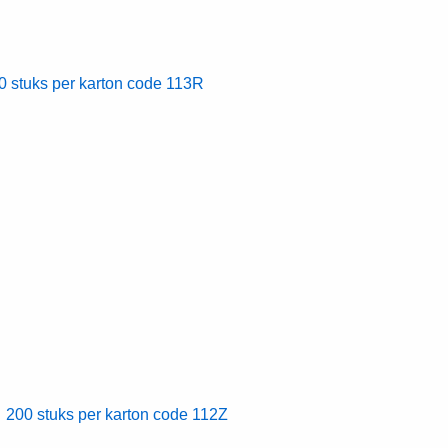
stuks per karton code 113R
00 stuks per karton code 112Z