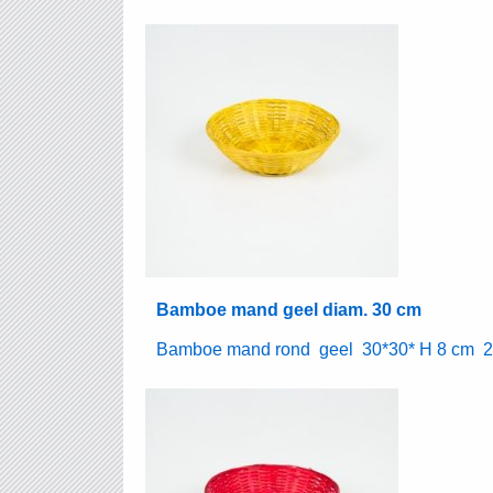
Bamboe mand geel diam. 30 cm
Bamboe mand rond geel 30*30* H 8 cm 24