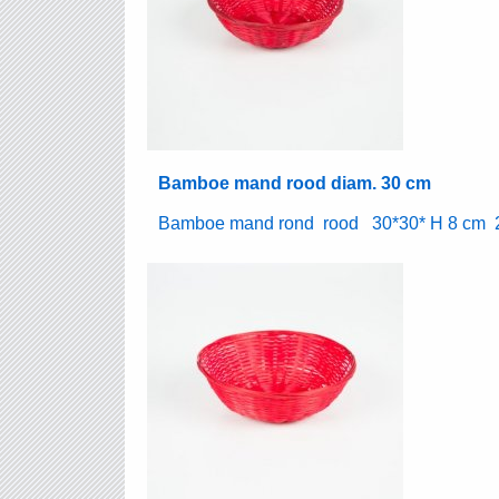
Bamboe mand rood diam. 30 cm
Bamboe mand rond rood 30*30* H 8 cm 20