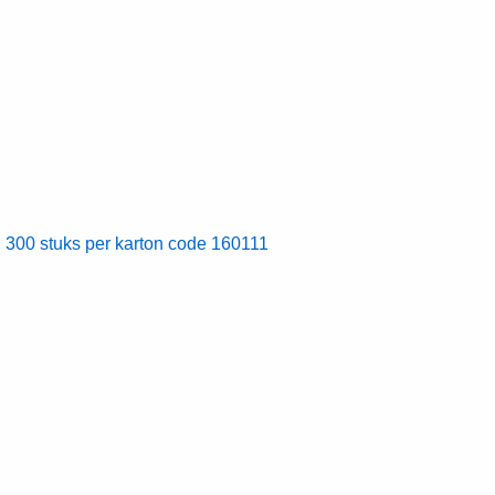
00 stuks per karton code 160111