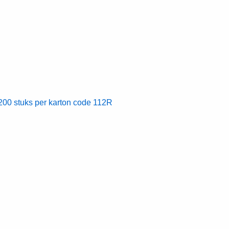
0 stuks per karton code 112R