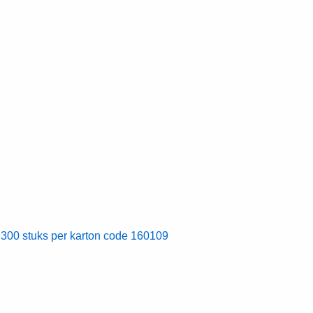
00 stuks per karton code 160109