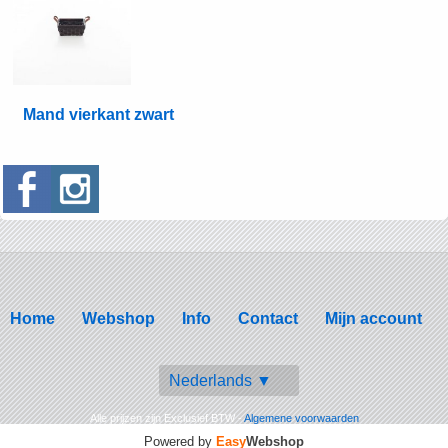
Mand vierkant zwart
Home
Webshop
Info
Contact
Mijn account
Nederlands ▼
Alle prijzen zijn Exclusief BTW -
Algemene voorwaarden
Powered by
Easy
Webshop