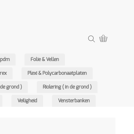
Epdm
Folie & Vellen
rex
Plexi & Polycarbonaatplaten
de grond )
Riolering ( in de grond )
Veiligheid
Vensterbanken