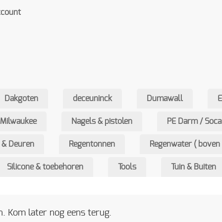
ccount
Dakgoten
deceuninck
Dumawall
Milwaukee
Nagels & pistolen
PE Darm / Soca
 & Deuren
Regentonnen
Regenwater ( boven 
Silicone & toebehoren
Tools
Tuin & Buiten
. Kom later nog eens terug.