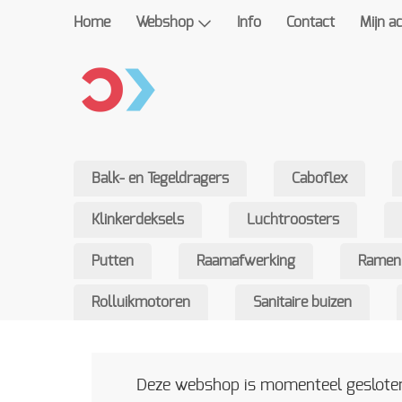
Home
Webshop
Info
Contact
Mijn a
Balk- en Tegeldragers
Caboflex
Klinkerdeksels
Luchtroosters
Putten
Raamafwerking
Ramen
Rolluikmotoren
Sanitaire buizen
Deze webshop is momenteel gesloten