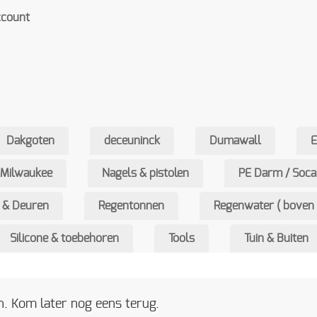
ccount
Dakgoten
deceuninck
Dumawall
Milwaukee
Nagels & pistolen
PE Darm / Soca
 & Deuren
Regentonnen
Regenwater ( boven 
Silicone & toebehoren
Tools
Tuin & Buiten
. Kom later nog eens terug.