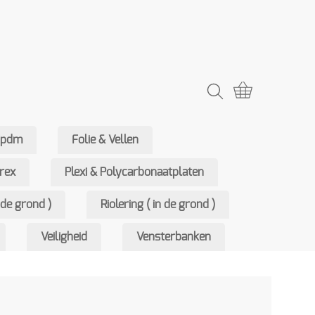
Epdm
Folie & Vellen
rex
Plexi & Polycarbonaatplaten
de grond )
Riolering ( in de grond )
Veiligheid
Vensterbanken