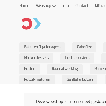
Home
Webshop
Info
Contact
Mijn a
Balk- en Tegeldragers
Caboflex
Klinkerdeksels
Luchtroosters
Putten
Raamafwerking
Ramen
Rolluikmotoren
Sanitaire buizen
Deze webshop is momenteel gesloten