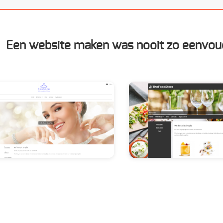
Een website maken was nooit zo eenvou