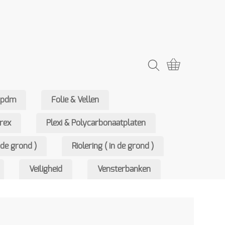
Epdm
Folie & Vellen
rex
Plexi & Polycarbonaatplaten
de grond )
Riolering ( in de grond )
Veiligheid
Vensterbanken