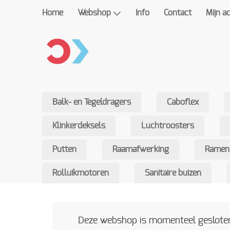
Home
Webshop
Info
Contact
Mijn a
Balk- en Tegeldragers
Caboflex
Klinkerdeksels
Luchtroosters
Putten
Raamafwerking
Ramen
Rolluikmotoren
Sanitaire buizen
Deze webshop is momenteel gesloten