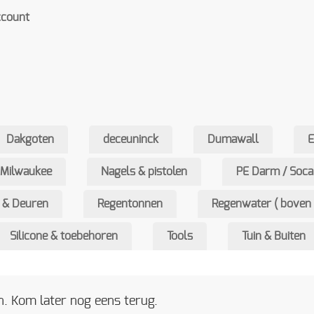
ccount
Dakgoten
deceuninck
Dumawall
Milwaukee
Nagels & pistolen
PE Darm / Soca
 & Deuren
Regentonnen
Regenwater ( boven 
Silicone & toebehoren
Tools
Tuin & Buiten
. Kom later nog eens terug.