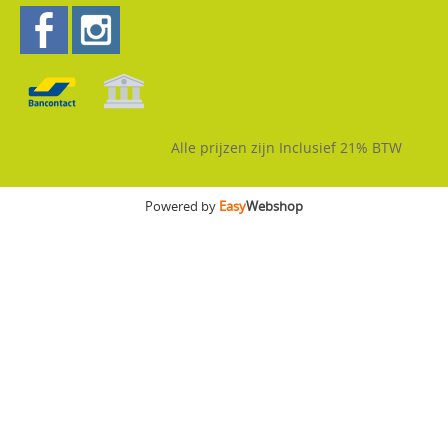
Alle prijzen zijn Inclusief 21% BTW
Powered by
Easy
Webshop