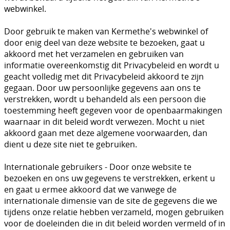
Encap (Leuchtturm)
FAQ
webwinkel.
Compart
Algemene voorwaarden
Door gebruik te maken van Kermethe's webwinkel of
door enig deel van deze website te bezoeken, gaat u
Postzegelmateriaal
akkoord met het verzamelen en gebruiken van
Privacyverklaring
informatie overeenkomstig dit Privacybeleid en wordt u
geacht volledig met dit Privacybeleid akkoord te zijn
gegaan. Door uw persoonlijke gegevens aan ons te
verstrekken, wordt u behandeld als een persoon die
toestemming heeft gegeven voor de openbaarmakingen
waarnaar in dit beleid wordt verwezen. Mocht u niet
akkoord gaan met deze algemene voorwaarden, dan
dient u deze site niet te gebruiken.
Internationale gebruikers - Door onze website te
bezoeken en ons uw gegevens te verstrekken, erkent u
en gaat u ermee akkoord dat we vanwege de
internationale dimensie van de site de gegevens die we
tijdens onze relatie hebben verzameld, mogen gebruiken
voor de doeleinden die in dit beleid worden vermeld of in