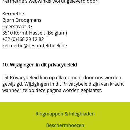
Kermethe's webwinkel wordt geleverd door:
Kermethe
Bjorn Droogmans
Heerstraat 37
3510 Kermt-Hasselt (Belgium)
+32 (0)468 29 12 82
kermethe@desnuffeltheek.be
10. Wijzigingen in dit privacybeleid
Dit Privacybeleid kan op elk moment door ons worden
gewijzigd. Wijzigingen in dit Privacybeleid zijn van kracht
wanneer ze op deze pagina worden geplaatst.
Ringmappen & inlegbladen
Beschermhoezen