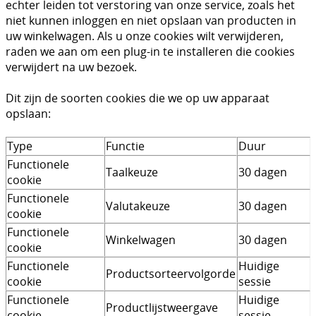
echter leiden tot verstoring van onze service, zoals het
niet kunnen inloggen en niet opslaan van producten in
uw winkelwagen. Als u onze cookies wilt verwijderen,
raden we aan om een plug-in te installeren die cookies
verwijdert na uw bezoek.
Dit zijn de soorten cookies die we op uw apparaat
opslaan:
Type
Functie
Duur
Functionele
Taalkeuze
30 dagen
cookie
Functionele
Valutakeuze
30 dagen
cookie
Functionele
Winkelwagen
30 dagen
cookie
Functionele
Huidige
Productsorteervolgorde
cookie
sessie
Functionele
Huidige
Productlijstweergave
cookie
sessie